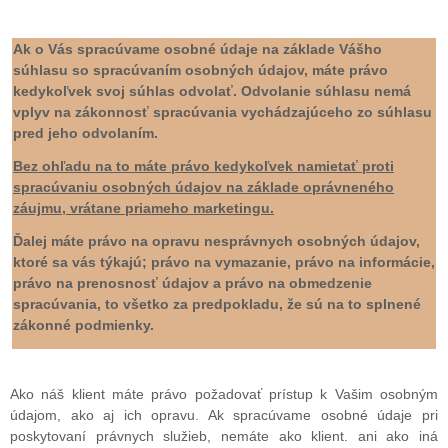
Ak o Vás spracúvame osobné údaje na základe Vášho
súhlasu so spracúvaním osobných údajov, máte právo
kedykoľvek svoj súhlas odvolať. Odvolanie súhlasu nemá
vplyv na zákonnosť spracúvania vychádzajúceho zo súhlasu
pred jeho odvolaním.
Bez ohľadu na to máte právo kedykoľvek namietať proti
spracúvaniu osobných údajov na základe oprávneného
záujmu, vrátane priameho marketingu.
Ďalej máte právo na opravu nesprávnych osobných údajov,
ktoré sa vás týkajú; právo na vymazanie, právo na informácie,
právo na prenosnosť údajov a právo na obmedzenie
spracúvania, to všetko za predpokladu, že sú na to splnené
zákonné podmienky.
Ako náš klient máte právo požadovať prístup k Vašim osobným
údajom, ako aj ich opravu. Ak spracúvame osobné údaje pri
poskytovaní právnych služieb, nemáte ako klient. ani ako iná