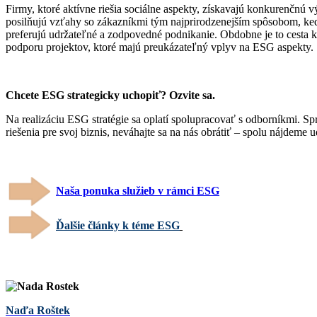
Firmy, ktoré aktívne riešia sociálne aspekty, získavajú konkurenčnú 
posilňujú vzťahy so zákazníkmi tým najprirodzenejším spôsobom, kedy 
preferujú udržateľné a zodpovedné podnikanie. Obdobne je to cesta 
podporu projektov, ktoré majú preukázateľný vplyv na ESG aspekty.
Chcete ESG strategicky uchopiť? Ozvite sa.
Na realizáciu ESG stratégie sa oplatí spolupracovať s odborníkmi. Sp
riešenia pre svoj biznis, neváhajte sa na nás obrátiť – spolu nájdeme 
Naša ponuka služieb v rámci ESG
Ďalšie články k téme ESG
Naďa Roštek