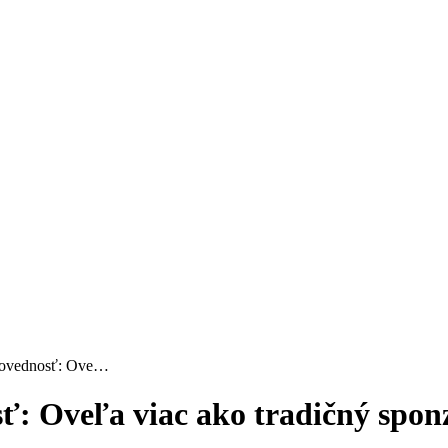
povednosť: Ove…
ť: Oveľa viac ako tradičný spon