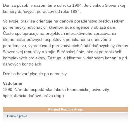
Denisa pôsobí v našom tíme od roku 1994. Je členkou Slovenskej
komory daňových poradcov od roku 1994.
Vo svojej praxi sa orientuje na daňové poradenstvo predovšetkým
po nemecky hovoriacich klientov, due diligence v oblasti daní.
Často spolupracuje na projektoch interaktívneho spracúvania
ekonomicko-právnych aspektov k ponúkanému daňovému
poradenstvu, vypracúvaní porovnávacích štúdií daňových systémov
Slovenskej republiky a krajín Európskej únie, ako aj pri realizácii
komplexných projektov. Zastupuje klientov v daňovom konaní a pri
daňových kontrolách.
Denisa hovorí plynule po nemecky.
Vzdelanie
1990, Národohospodárska fakulta Ekonomickej univerzity,
špecializácia daňové právo (Ing.)
Related Practice Areas
Daňové právo